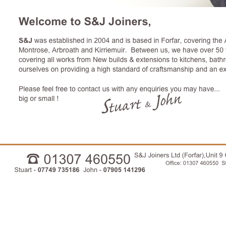
01307460550